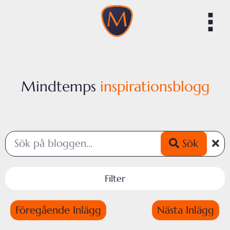
Mindtemps
inspirationsblogg
Sök
Filter
Föregående Inlägg
Nästa Inlägg