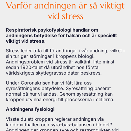
Varför andningen är så viktigt
vid stress
Respiratorisk psykofysiologi handlar om
andningens betydelse för hälsan och är speciellt
viktigt vid stress.
Stress leder ofta till förändringar i vår andning, vilket i
sin tur ger störningar i kroppens biologi.
Andningsproblem vid stress är välkänt. Inte minst
sedan 1920-talet då utbrändhet hos första
världskrigets skyttegravssoldater beskrevs.
Under Coronakrisen har vi fått lära oss
syresättningens betydelse. Syresättning baserat
normal på hur vi andas. Genom syresättning kan
kroppen utvinna energi till processerna i cellerna.
Andningens fysiologi
Visste du att kroppen reglerar andningen via
koldioxidhalten och syra-bas-balansen i blodet?
Andningen ger kroppen syre och restprodukten vid