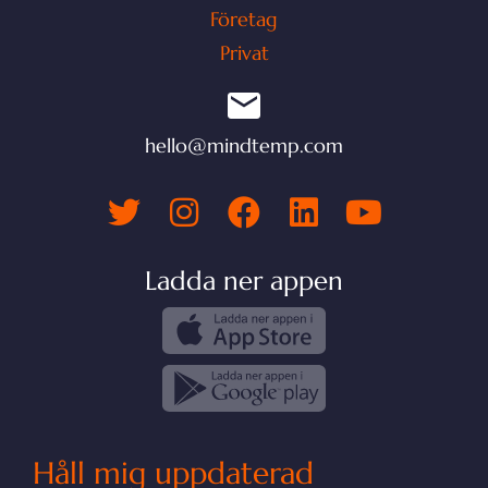
Företag
Privat
hello@mindtemp.com
Ladda ner appen
Håll mig uppdaterad