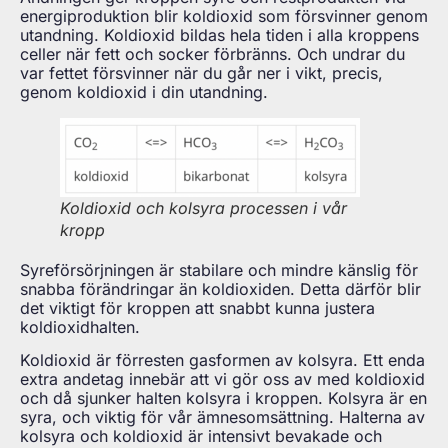
energiproduktion blir koldioxid som försvinner genom
utandning. Koldioxid bildas hela tiden i alla kroppens
celler när fett och socker förbränns. Och undrar du
var fettet försvinner när du går ner i vikt, precis,
genom koldioxid i din utandning.
Koldioxid och kolsyra processen i vår
kropp
Syreförsörjningen är stabilare och mindre känslig för
snabba förändringar än koldioxiden. Detta därför blir
det viktigt för kroppen att snabbt kunna justera
koldioxidhalten.
Koldioxid är förresten gasformen av kolsyra. Ett enda
extra andetag innebär att vi gör oss av med koldioxid
och då sjunker halten kolsyra i kroppen. Kolsyra är en
syra, och viktig för vår ämnesomsättning. Halterna av
kolsyra och koldioxid är intensivt bevakade och