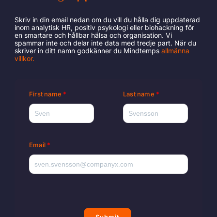
Skriv in din email nedan om du vill du hålla dig uppdaterad
inom analytisk HR, positiv psykologi eller biohackning för
en smartare och hållbar hälsa och organisation. Vi
spammar inte och delar inte data med tredje part. När du
skriver in ditt namn godkänner du Mindtemps
allmänna
villkor
.
First name
Last name
Email