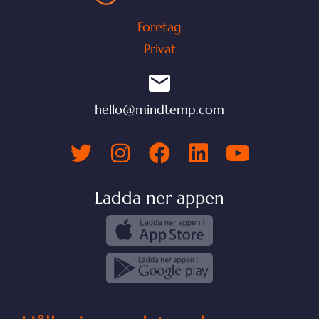
Företag
Privat
hello@mindtemp.com
Ladda ner appen