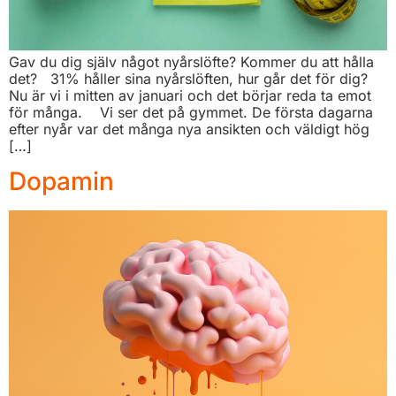
Gav du dig själv något nyårslöfte? Kommer du att hålla
det? 31% håller sina nyårslöften, hur går det för dig?
Nu är vi i mitten av januari och det börjar reda ta emot
för många. Vi ser det på gymmet. De första dagarna
efter nyår var det många nya ansikten och väldigt hög
[…]
Dopamin