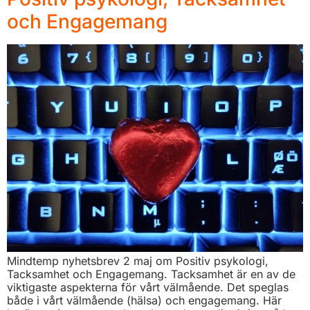
och Engagemang
Mindtemp nyhetsbrev 2 maj om Positiv psykologi,
Tacksamhet och Engagemang. Tacksamhet är en av de
viktigaste aspekterna för vårt välmående. Det speglas
både i vårt välmående (hälsa) och engagemang. Här