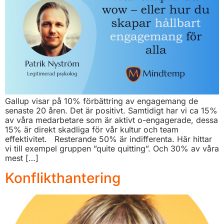
Gallup visar på 10% förbättring av engagemang de
senaste 20 åren. Det är positivt. Samtidigt har vi ca 15%
av våra medarbetare som är aktivt o-engagerade, dessa
15% är direkt skadliga för vår kultur och team
effektivitet. Resterande 50% är indifferenta. Här hittar
vi till exempel gruppen ”quite quitting”. Och 30% av våra
mest […]
Konflikthantering