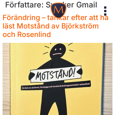
Författare:
Sverker Gmail
Förändring – tankar efter att ha
läst Motstånd av Björkström
och Rosenlind