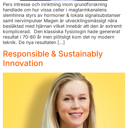
Pers intresse och inriktning inom grundforskning
handlade om hur vissa celler i magtarmkanalens
slemhinna styrs av hormoner & lokala signalsubstanser
samt nervimpulser Magen är utvecklingsmässigt nära
besläktad med hjärnan vilket innebär att den är extremt
komplicerad. Den klassiska fysiologin hade genererat
resultat i 70-80 år men plötsligt kom det ny modern
teknik. De nya resultaten […]
Responsible & Sustainably
Innovation