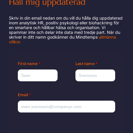
Håll mig uppdaterad
Skriv in din email nedan om du vill du hålla dig uppdaterad
inom analytisk HR, positiv psykologi eller biohackning för
en smartare och hållbar hälsa och organisation. Vi
spammar inte och delar inte data med tredje part. När du
skriver in ditt namn godkänner du Mindtemps
allmänna
villkor
.
First name
Last name
Email